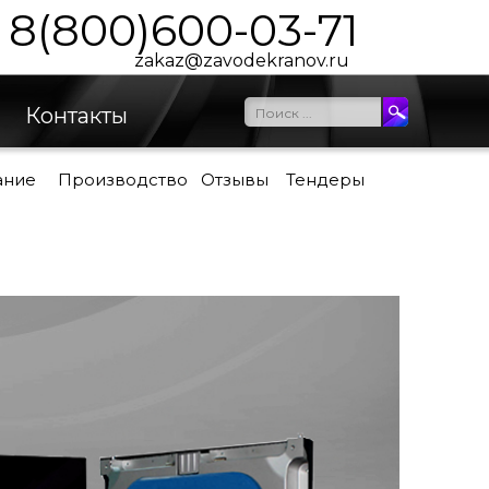
8(800)600-03-71
zakaz@zavodekranov.ru
Контакты
ание
Производство
Отзывы
Тендеры