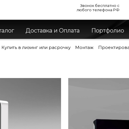
Звонок бесплатно с
любого телефона РФ
талог
Доставка и Оплата
Портфолио
Купить в лизинг или расрочку
Монтаж
Проектиров