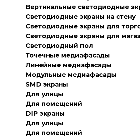
Вертикальные светодиодные эк
Светодиодные экраны на стену
Светодиодные экраны для торг
Светодиодные экраны для мага
Светодиодный пол
Точечные медиафасады
Линейные медиафасады
Модульные медиафасады
SMD экраны
Для улицы
Для помещений
DIP экраны
Для улицы
Для помещений