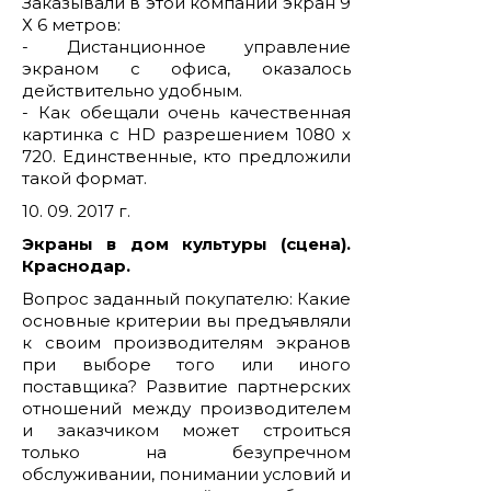
Заказывали в этой компании экран 9
Х 6 метров:
- Дистанционное управление
экраном с офиса, оказалось
действительно удобным.
- Как обещали очень качественная
картинка с HD разрешением 1080 х
720. Единственные, кто предложили
такой формат.
10. 09. 2017 г.
Экраны в дом культуры (сцена).
Краснодар.
Вопрос заданный покупателю: Какие
основные критерии вы предъявляли
к своим производителям экранов
при выборе того или иного
поставщика? Развитие партнерских
отношений между производителем
и заказчиком может строиться
только на безупречном
обслуживании, понимании условий и