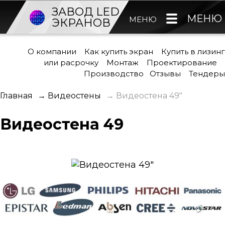
ЗАВОД LED
МЕНЮ
МЕНЮ
ЭКРАНОВ
О компании
Как купить экран
Купить в лизинг
или расрочку
Монтаж
Проектирование
Производство
Отзывы
Тендеры
Главная
→
Видеостены
→
Видеостена 49"
Видеостена 49