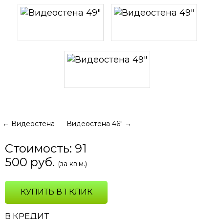
←
Видеостена
Видеостена 46"
→
Стоимость:
91
500
руб.
(за кв.м.)
КУПИТЬ В 1 КЛИК
В КРЕДИТ