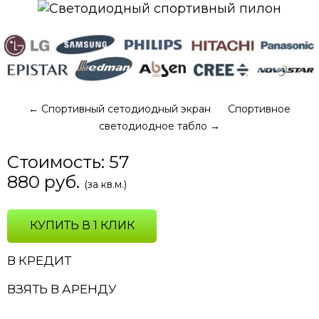
←
Спортивный сетодиодный экран
Спортивное
светодиодное табло
→
Стоимость:
57
880
руб.
(за кв.м.)
КУПИТЬ В 1 КЛИК
В КРЕДИТ
ВЗЯТЬ В АРЕНДУ