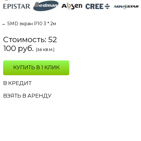
←
SMD экран P10 3 * 2м
Стоимость:
52
100
руб.
(за кв.м.)
КУПИТЬ В 1 КЛИК
В КРЕДИТ
ВЗЯТЬ В АРЕНДУ