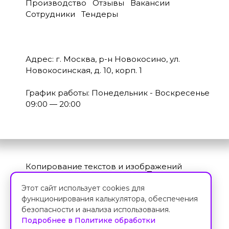
Производство
Отзывы
Вакансии
Сотрудники
Тендеры
Адрес: г. Москва, р-н Новокосино, ул.
Новокосинская, д. 10, корп. 1
График работы: Понедельник - Воскресенье
09:00 — 20:00
Копирование текстов и изображений
категорически запрещено.
Политика
конфиденциальности
Этот сайт использует cookies для
© Завод экранов 2011—2024
функционирования калькулятора, обеспечения
безопасности и анализа использования.
Подробнее в Политике обработки