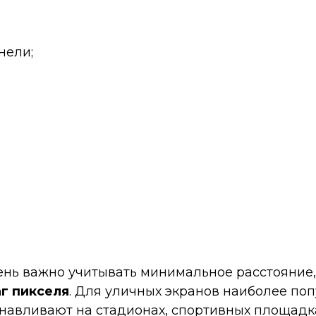
нели;
ень важно учитывать минимальное расстояние,
г пикселя
. Для уличных экранов наиболее поп
навливают на стадионах, спортивных площадка