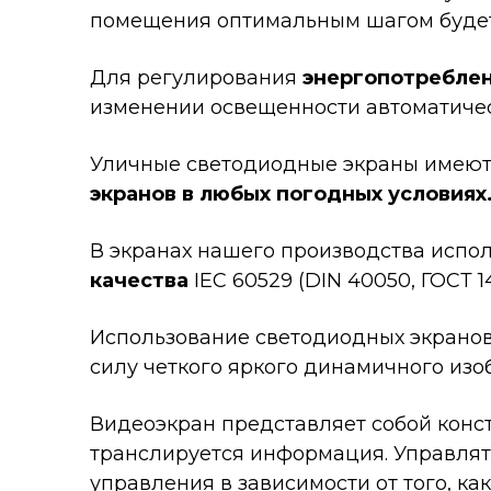
помещения оптимальным шагом будет 
Для регулирования
энергопотребле
изменении освещенности автоматичес
Уличные светодиодные экраны имеют 
экранов в любых погодных условиях
В экранах нашего производства испол
качества
IEC 60529 (DIN 40050, ГОСТ 1
Использование светодиодных экранов
силу четкого яркого динамичного из
Видеоэкран представляет собой конс
транслируется информация. Управлят
управления в зависимости от того, 