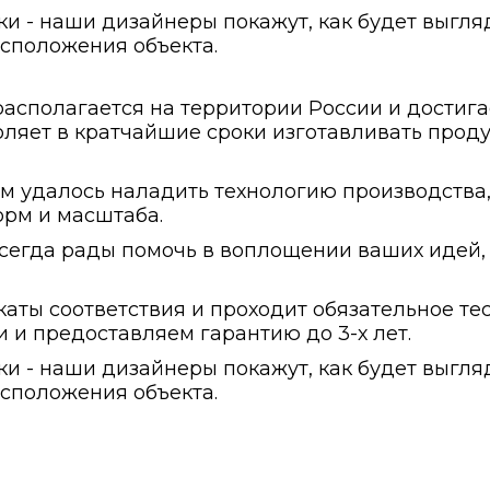
ки - наши дизайнеры покажут, как будет выгля
сположения объекта.
сполагается на территории России и достига
ляет в кратчайшие сроки изготавливать проду
ам удалось наладить технологию производств
рм и масштаба.
егда рады помочь в воплощении ваших идей, 
ты соответствия и проходит обязательное тес
 и предоставляем гарантию до 3-х лет.
ки - наши дизайнеры покажут, как будет выгля
сположения объекта.