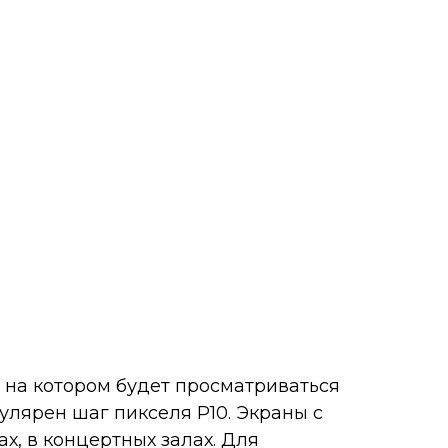
 на котором будет просматриваться
улярен шаг пикселя Р10. Экраны с
х, в концертных залах. Для