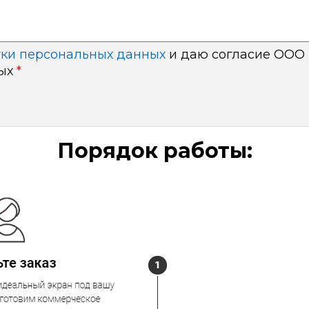
тки персональных данных
и даю согласие ООО 
ных
*
Порядок работы: