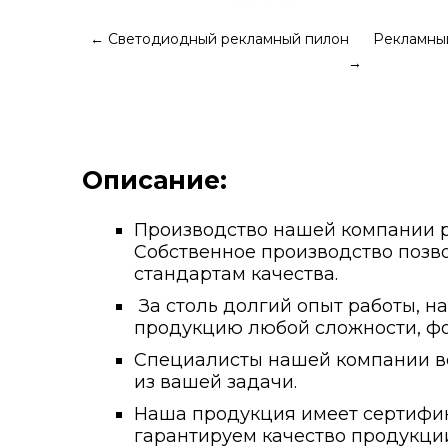
←
Светодиодный рекламный пилон
Рекламный
→
Описание:
Производство нашей компании ра
Собственное производство позво
стандартам качества.
За столь долгий опыт работы, н
продукцию любой сложности, фо
Специалисты нашей компании вс
из вашей задачи.
Наша продукция имеет сертифика
гарантируем качество продукции