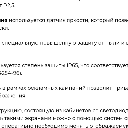
Р2,5.
ния
используется датчик яркости, который поз
ки.
специальную повышенную защиту от пыли и в
.
ьзуется степень защиты IP65, что соответств
4254-96).
 в рамках рекламных кампаний позволит прив
ображения.
трукцию, состоящую из кабинетов со светодио
ь такими экранами можно с помощью систем с
как оперативно необходимо менять отображаем