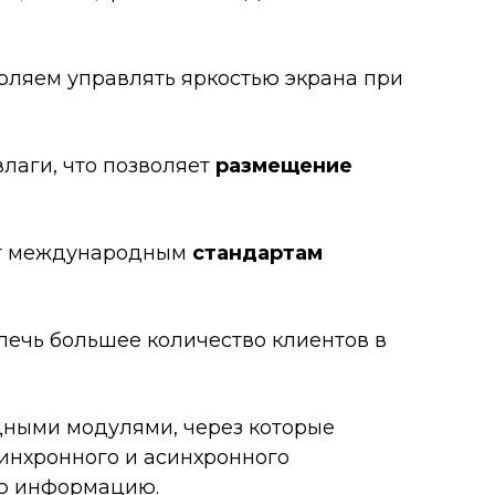
воляем управлять яркостью экрана при
лаги, что позволяет
размещение
ует международным
стандартам
лечь большее количество клиентов в
дными модулями, через которые
инхронного и асинхронного
ую информацию.