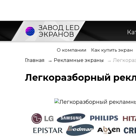
ЗАВОД LED
Ка
ЭКРАНОВ
О компании
Как купить экран
Главная
→
Рекламные экраны
→
Легкора
Легкоразборный рек