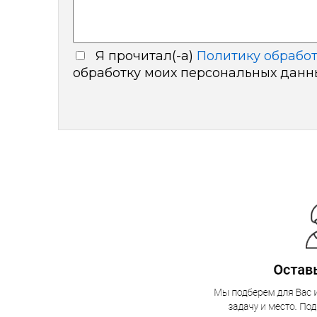
Я прочитал(-а)
Политику обрабо
обработку моих персональных дан