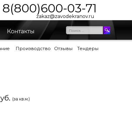
8(800)600-03-71
zakaz@zavodekranov.ru
Контакты
ание
Производство
Отзывы
Тендеры
уб.
(за кв.м.)