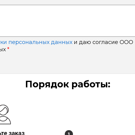
тки персональных данных
и даю согласие ООО 
ных
*
Порядок работы: