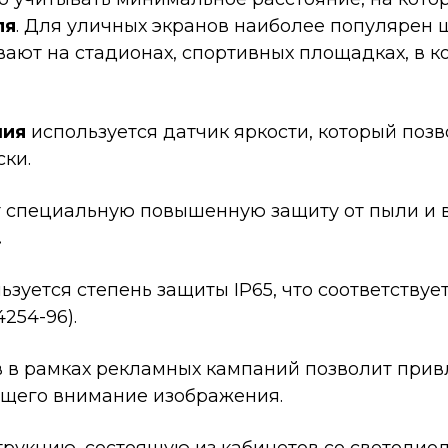
ля
. Для уличных экранов наиболее популярен ш
ают на стадионах, спортивных площадках, в 
ния
используется датчик яркости, который поз
ки.
специальную повышенную защиту от пыли и в
.
ьзуется степень защиты IP65, что соответств
4254-96).
 в рамках рекламных кампаний позволит прив
ющего внимание изображения.