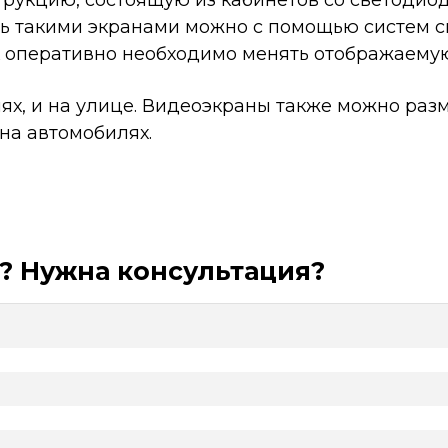
трукцию, состоящую из кабинетов со светодио
ь такими экранами можно с помощью систем с
как оперативно необходимо менять отображаем
, и на улице. Видеоэкраны также можно размес
на автомобилях.
? Нужна консультация?