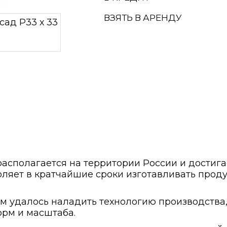
ВЗЯТЬ В АРЕНДУ
сполагается на территории России и достига
ляет в кратчайшие сроки изготавливать проду
ам удалось наладить технологию производств
рм и масштаба.