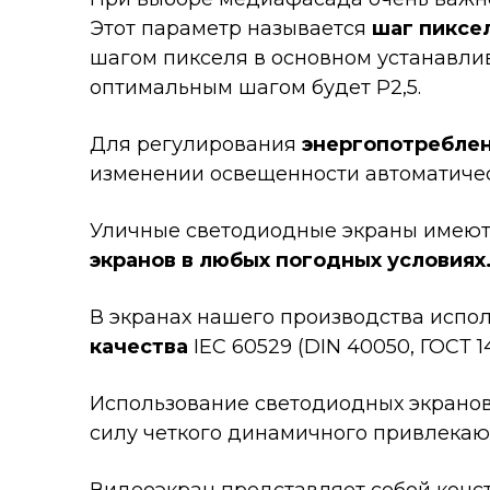
Этот параметр называется
шаг пиксе
шагом пикселя в основном устанавлив
оптимальным шагом будет Р2,5.
Для регулирования
энергопотребле
изменении освещенности автоматичес
Уличные светодиодные экраны имеют 
экранов в любых погодных условиях
В экранах нашего производства испол
качества
IEC 60529 (DIN 40050, ГОСТ 1
Использование светодиодных экранов
силу четкого динамичного привлека