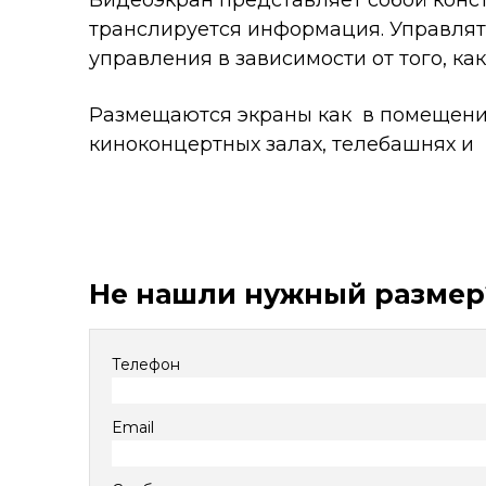
Видеоэкран представляет собой конс
транслируется информация. Управлят
управления в зависимости от того, 
Размещаются экраны как в помещениях
киноконцертных залах, телебашнях и 
Не нашли нужный размер
Телефон
Email