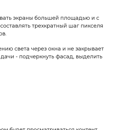
овать экраны большей площадью и с
составлять трехкратный шаг пикселя
ов.
нию света через окна и не закрывает
дачи - подчеркнуть фасад, выделить
ом будет просматриваться контент.