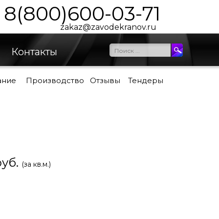
8(800)600-03-71
zakaz@zavodekranov.ru
Контакты
ание
Производство
Отзывы
Тендеры
руб.
(за кв.м.)