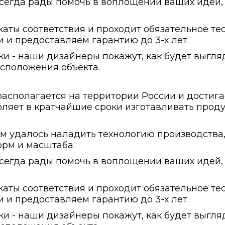
егда рады помочь в воплощении ваших идей, 
ты соответствия и проходит обязательное тес
 и предоставляем гарантию до 3-х лет.
ки - наши дизайнеры покажут, как будет выгля
сположения объекта.
сполагается на территории России и достига
ляет в кратчайшие сроки изготавливать проду
ам удалось наладить технологию производств
рм и масштаба.
егда рады помочь в воплощении ваших идей, 
ты соответствия и проходит обязательное тес
 и предоставляем гарантию до 3-х лет.
ки - наши дизайнеры покажут, как будет выгля