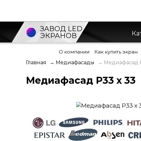
ЗАВОД LED
Ка
ЭКРАНОВ
О компании
Как купить экран
Главная
→
Медиафасады
→
Медиафасад Р
Медиафасад Р33 х 33