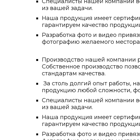
Специалисты нашей компании вс
из вашей задачи.
Наша продукция имеет сертифика
гарантируем качество продукции
Разработка фото и видео привяз
фотографию желаемого местора
Производство нашей компании ра
Собственное производство позво
стандартам качества.
За столь долгий опыт работы, н
продукцию любой сложности, фо
Специалисты нашей компании вс
из вашей задачи.
Наша продукция имеет сертифика
гарантируем качество продукции
Разработка фото и видео привяз