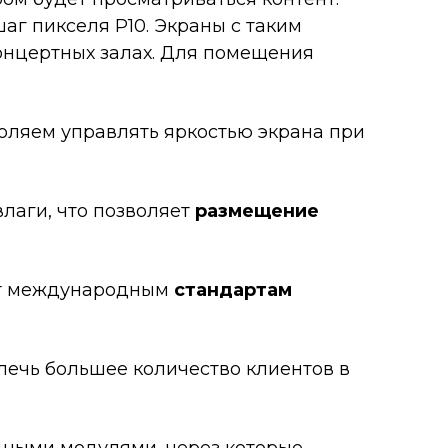
аг пикселя Р10. Экраны с таким
концертных залах. Для помещения
воляем управлять яркостью экрана при
лаги, что позволяет
размещение
ует международным
стандартам
лечь большее количество клиентов в