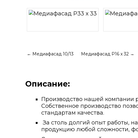
←
Медиафасад 10/13
Медиафасад Р16 х 32
→
Описание:
Производство нашей компании ра
Собственное производство позво
стандартам качества.
За столь долгий опыт работы, н
продукцию любой сложности, фо