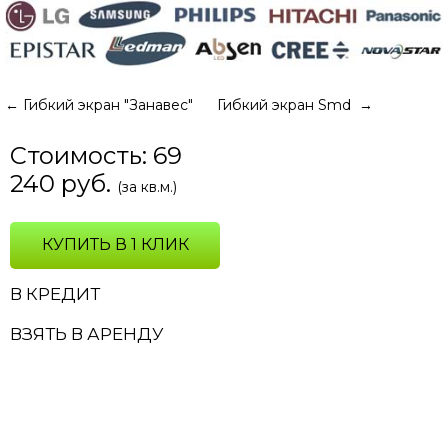
←
Гибкий экран "Занавес"
Гибкий экран Smd
→
Стоимость:
69
240
руб.
(за кв.м.)
КУПИТЬ В 1 КЛИК
В КРЕДИТ
ВЗЯТЬ В АРЕНДУ