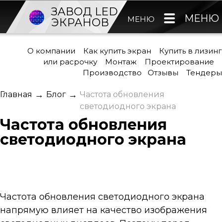
ЗАВОД LED
МЕНЮ
МЕНЮ
ЭКРАНОВ
О компании
Как купить экран
Купить в лизинг
или расрочку
Монтаж
Проектирование
Производство
Отзывы
Тендеры
→
→
Главная
Блог
Частота обновления
светодиодного экрана
Частота обновления
светодиодного экрана
Частота обновления светодиодного экрана
напрямую влияет на качество изображения